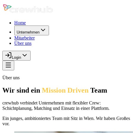
Home
Unternehmen
Mitarbeiter
Über uns
Login
Über uns
Wir sind ein 
Mission Driven
 Team
crewhub verbindet Unternehmen mit flexibler Crew:
Schichtplanung, Matching und Einsatz in einer Plattform.
Ein junges, ambitioniertes Team mit Sitz in Wien. Wir haben Großes
vor.