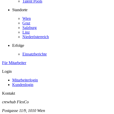
Talent Pools
Standorte
Wien
Graz
Salzburg
Linz
Niederösterreich
Erfolge
Einsatzberichte
Für Mitarbeiter
Login
Mitarbeiterlogin
Kundenlogin
Kontakt
crewhub FlexCo
Postgasse 11/9, 1010 Wien