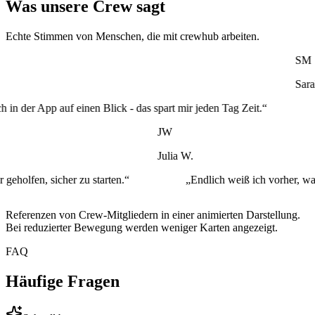
Was unsere Crew sagt
Echte Stimmen von Menschen, die mit crewhub arbeiten.
ten sehe ich in der App auf einen Blick - das spart mir jeden Tag Zeit.
JW
Julia W.
sicher zu starten.
“
„
Endlich weiß ich vorher, was ich ver
Referenzen von Crew-Mitgliedern in einer animierten Darstellung.
Bei reduzierter Bewegung werden weniger Karten angezeigt.
FAQ
Häufige Fragen