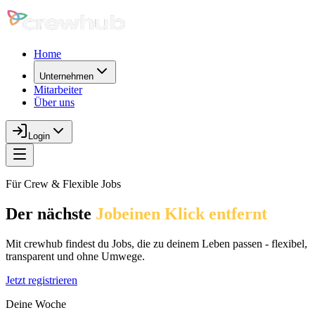
Home
Unternehmen
Mitarbeiter
Über uns
Login
Für Crew & Flexible Jobs
Der nächste 
Job
einen Klick entfernt
Mit crewhub findest du Jobs, die zu deinem Leben passen - flexibel,
transparent und ohne Umwege.
Jetzt registrieren
Deine Woche