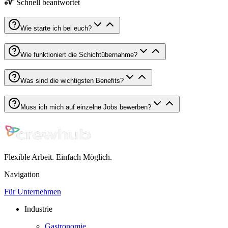
Schnell beantwortet
Wie starte ich bei euch?
Wie funktioniert die Schichtübernahme?
Was sind die wichtigsten Benefits?
Muss ich mich auf einzelne Jobs bewerben?
Flexible Arbeit. Einfach Möglich.
Navigation
Für Unternehmen
Industrie
Gastronomie