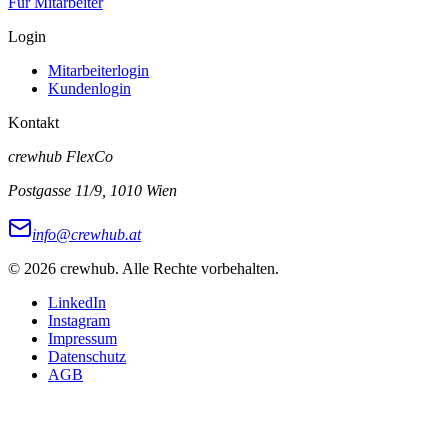
Für Mitarbeiter
Login
Mitarbeiterlogin
Kundenlogin
Kontakt
crewhub FlexCo
Postgasse 11/9, 1010 Wien
info@crewhub.at
©
2026
crewhub. Alle Rechte vorbehalten.
LinkedIn
Instagram
Impressum
Datenschutz
AGB